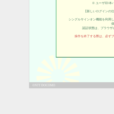
※ ユーザID/
【新しいログインの
シングルサインオン機能を利用
認証状態は、ブラウザ
操作を終了する際は、必ず
©NTT DOCOMO