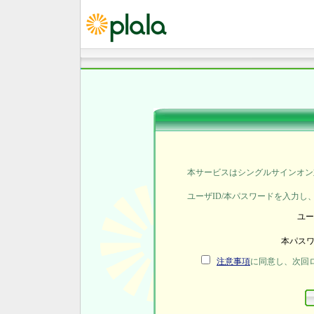
本サービスはシングルサインオン
ユーザID/本パスワードを入力
ユー
本パス
注意事項
に同意し、次回